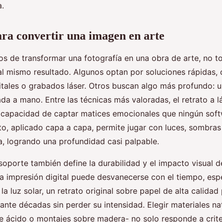
a.
ra convertir una imagen en arte
 de transformar una fotografía en una obra de arte, no t
al mismo resultado. Algunos optan por soluciones rápidas,
itales o grabados láser. Otros buscan algo más profundo: u
da a mano. Entre las técnicas más valoradas, el retrato a 
a capacidad de captar matices emocionales que ningún sof
fito, aplicado capa a capa, permite jugar con luces, sombras
, logrando una profundidad casi palpable.
soporte también define la durabilidad y el impacto visual d
a impresión digital puede desvanecerse con el tiempo, esp
la luz solar, un retrato original sobre papel de alta calida
ante décadas sin perder su intensidad. Elegir materiales n
de ácido o montajes sobre madera- no solo responde a crite