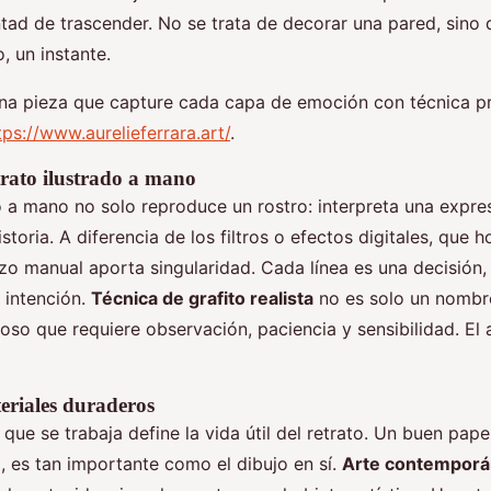
ntad de trascender. No se trata de decorar una pared, sino 
, un instante.
na pieza que capture cada capa de emoción con técnica pr
tps://www.aurelieferrara.art/
.
etrato ilustrado a mano
 a mano no solo reproduce un rostro: interpreta una expre
storia. A diferencia de los filtros o efectos digitales, que
azo manual aporta singularidad. Cada línea es una decisión,
 intención.
Técnica de grafito realista
no es solo un nombre
so que requiere observación, paciencia y sensibilidad. El a
eriales duraderos
 que se trabaja define la vida útil del retrato. Un buen papel
, es tan importante como el dibujo en sí.
Arte contemporá