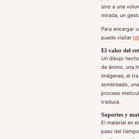
sino a una volu
mirada, un gesto
Para encargar u
puede visitar
ht
El valor del r
Un dibujo hecho
de ánimo, una hi
imágenes, el tr
sombreado, una
proceso meticulo
traduce.
Soportes y mat
El material en el
paso del tiempo