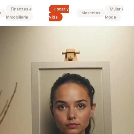
Finanzas e
Hogar y
Mujer /
s
Mascotas
Inmobiliaria
Vida
Moda