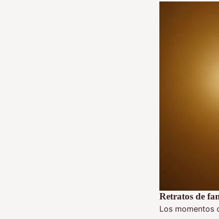
Retratos de fa
Los momentos c