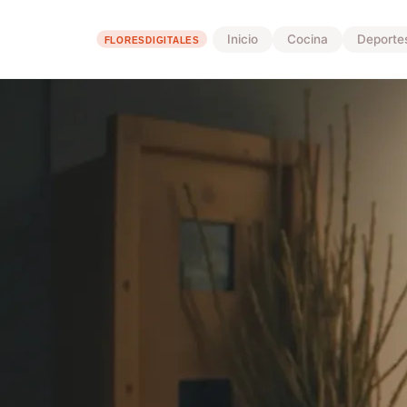
Inicio
Cocina
Deporte