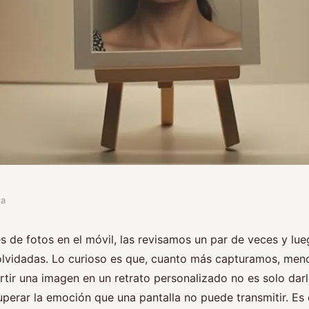
da
 retratos
 de fotos en el móvil, las revisamos un par de veces y lu
olvidadas. Lo curioso es que, cuanto más capturamos, me
s
rtir una imagen en un retrato personalizado no es solo dar
cuperar la emoción que una pantalla no puede transmitir. Es