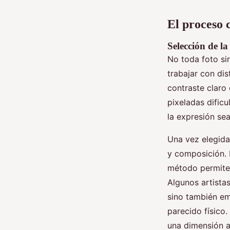
El proceso 
Selección de l
No toda foto sir
trabajar con dis
contraste claro
pixeladas dificu
la expresión se
Una vez elegida 
y composición. 
método permite 
Algunos artistas
sino también em
parecido físico.
una dimensión ar