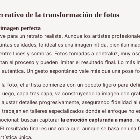
creativo de la transformación de fotos
a imagen perfecta
ve para un retrato realista. Aunque los artistas profesiona
tintas calidades, lo ideal es una imagen nítida, bien ilumina
 entre luces y sombras. Fotos tomadas a contraluz, muy os
ltan el proceso y pueden limitar el resultado final. Lo más 
a auténtica. Un gesto espontáneo vale más que una pose fo
la foto, el artista comienza con un boceto ligero para def
Luego, capa tras capa, va construyendo la imagen con graf
ajustar detalles progresivamente, asegurando fidelidad al
 trabajan en talleres especializados donde el enfoque no es
ocional: buscan capturar
la emoción capturada a mano
, n
 El resultado final es una obra que, aunque se basa en una 
tística única.