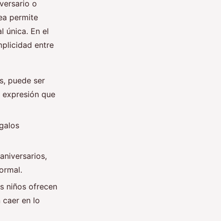
versario o
ea permite
 única. En el
mplicidad entre
os, puede ser
a expresión que
egalos
aniversarios,
ormal.
s niños ofrecen
 caer en lo