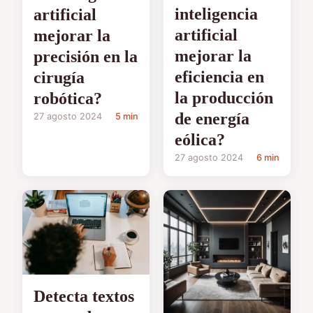
inteligencia
artificial
artificial
mejorar la
mejorar la
precisión en la
eficiencia en
cirugía
la producción
robótica?
de energía
27 agosto 2024
5 min
eólica?
27 agosto 2024
6 min
Detecta textos