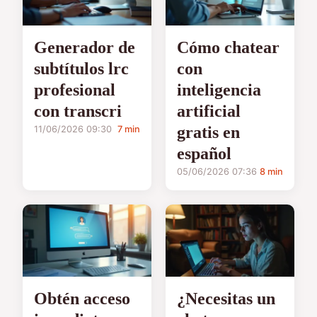
Generador de
Cómo chatear
subtítulos lrc
con
profesional
inteligencia
con transcri
artificial
gratis en
11/06/2026 09:30
7 min
español
05/06/2026 07:36
8 min
Obtén acceso
¿Necesitas un