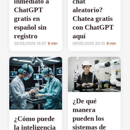
inmediato a
chat
ChatGPT
aleatorio?
gratis en
Chatea gratis
español sin
con ChatGPT
registro
aquí
28/05/2026 15:57
8 min
06/05/2026 20:10
8 min
¿De qué
manera
pueden los
¿Cómo puede
sistemas de
la inteligencia