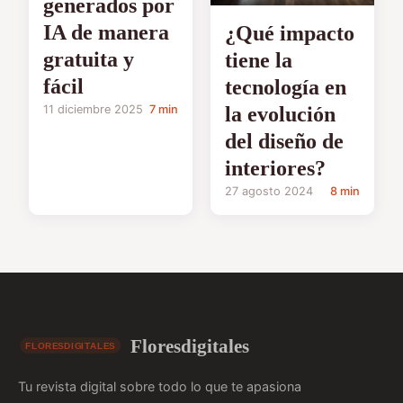
generados por
IA de manera
¿Qué impacto
gratuita y
tiene la
fácil
tecnología en
la evolución
11 diciembre 2025
7 min
del diseño de
interiores?
27 agosto 2024
8 min
Floresdigitales
Tu revista digital sobre todo lo que te apasiona