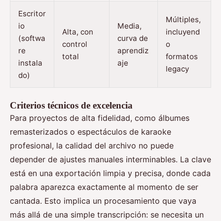
Escritor
Múltiples,
io
Media,
Alta, con
incluyend
(softwa
curva de
control
o
re
aprendiz
total
formatos
instala
aje
legacy
do)
Criterios técnicos de excelencia
Para proyectos de alta fidelidad, como álbumes
remasterizados o espectáculos de karaoke
profesional, la calidad del archivo no puede
depender de ajustes manuales interminables. La clave
está en una exportación limpia y precisa, donde cada
palabra aparezca exactamente al momento de ser
cantada. Esto implica un procesamiento que vaya
más allá de una simple transcripción: se necesita un